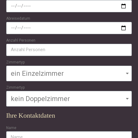
Abreisedatum
Anzahl Personen
Zimmertyp
Zimmertyp
Ihre Kontaktdaten
Name