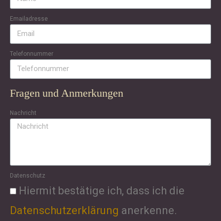
Emailadresse
Telefonnummer
Fragen und Anmerkungen
Nachricht
Datenschutz
Hiermit bestätige ich, dass ich die
Datenschutzerklärung
anerkenne.