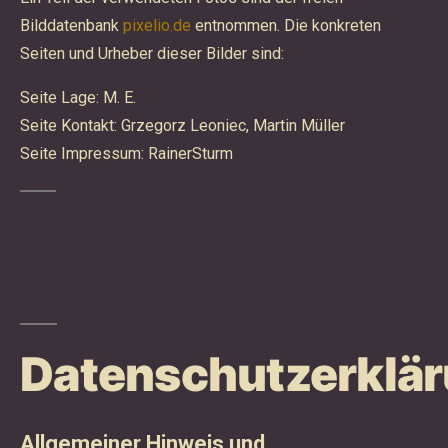
Bilddatenbank
pixelio.de
entnommen. Die konkreten
Seiten und Urheber dieser Bilder sind:
Seite Lage: M. E.
Seite Kontakt: Grzegorz Leoniec, Martin Müller
Seite Impressum: RainerSturm
Datenschutzerklä
Allgemeiner Hinweis und