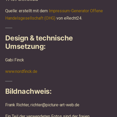
Quelle: erstellt mit dem
Impressum-Generator Offene
Handelsgesellschaft (OHG)
von eRecht24.
Design & technische
Umsetzung:
Gabi Finck
www.nordfinck.de
Bildnachweis:
Frank Richter, richter@picture-art-web.de
Ein Teil der verwendeten Fotos sind der freien