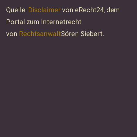
Quelle:
Disclaimer
von eRecht24, dem
Portal zum Internetrecht
von
Rechtsanwalt
Sören Siebert.